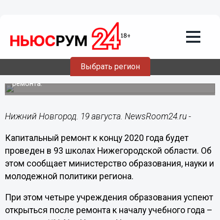
Общество
19.08.2020
11:11
Капремонт 93 нижегородских школ
завершат до конца года
Выбрать регион
Четыре учреждения откроются в День Знаний после
ремонта.
Нижний Новгород. 19 августа. NewsRoom24.ru -
Капитальный ремонт к концу 2020 года будет
проведен в 93 школах Нижегородской области. Об
этом сообщает министерство образования, науки и
молодежной политики региона.
При этом четыре учреждения образования успеют
открыться после ремонта к началу учебного года –