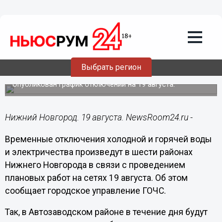
Общество
19.08.2020
09:57
Воды и света не будет в шести районах
Выбрать регион
Нижнего Новгорода
Опубликован график отключений на 19 августа.
Нижний Новгород. 19 августа. NewsRoom24.ru -
Временные отключения холодной и горячей воды
и электричества произведут в шести районах
Нижнего Новгорода в связи с проведением
плановых работ на сетях 19 августа. Об этом
сообщает городское управление ГОЧС.
Так, в Автозаводском районе в течение дня будут