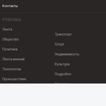
Контакты
РУБРИКИ
Лента
Транспорт
Общество
Спорт
Политика
Недвижимость
Лента мнений
Культура
Технологии
Подробно
Происшествия
Здоровье
Экономика
ПОДПИСКА
Подпишись на рассылку NEWSROOM24
и будь