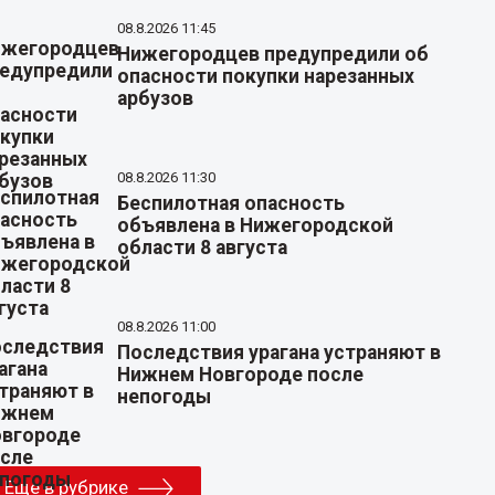
08.8.2026 11:45
Нижегородцев предупредили об
опасности покупки нарезанных
арбузов
08.8.2026 11:30
Беспилотная опасность
объявлена в Нижегородской
области 8 августа
08.8.2026 11:00
Последствия урагана устраняют в
Нижнем Новгороде после
непогоды
Еще в рубрике