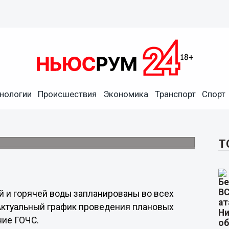
нологии
Происшествия
Экономика
Транспорт
Спорт
х районах Нижнего Новгорода
Т
 и горячей воды запланированы во всех
 Актуальный график проведения плановых
ние ГОЧС.