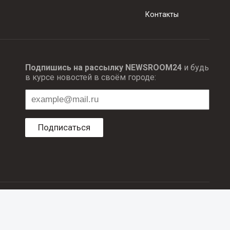
Контакты
Подпишись на рассылку NEWSROOM24
и будь
в курсе новостей в своём городе:
Подписаться
ционных технологий и массовый коммуникаций.
об авторском праве и смежных правах. При любом использовании