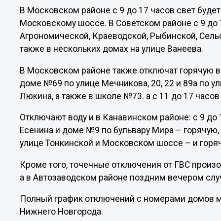
В Московском районе с 9 до 17 часов свет будет 
Московскому шоссе. В Советском районе с 9 до 1
Агрономической, Краеводской, Рыбинской, Сельс
также в нескольких домах на улице Ванеева.
В Московском районе также отключат горячую вод
доме №69 по улице Мечникова, 20, 22 и 89а по улиц
Люкина, а также в школе №73. а с 11 до 17 часо
Отключают воду и в Канавинском районе: с 9 до 
Есенина и доме №9 по бульвару Мира – горячую, а
улице Тонкинской и Московском шоссе – и горя
Кроме того, точечные отключения от ГВС произ
а в Автозаводском районе поздним вечером сл
Полный график отключений с номерами домов 
Нижнего Новгорода.