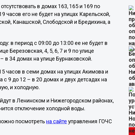
отсутствовать в домах 163, 165 и 169 по
9 часов его не будет на улицах Карельской,
кой, Канашской, Слободской и Бредихина, а
у: в период с 09:00 до 13:00 ее не будет в
е Березовская, 4, 5, 6, 7 и 9 по улице
в – в 34 домах на улице Бурнаковской.
15 часов в семи домах на улицах Акимова и
 с 9 до 12 – в 20 домах и двух детсадах на
чую, и холодную.
ойдут в Ленинском и Нижегородском районах,
учится отключение холодной воды.
можно посмотреть
на сайте
управления ГОЧС