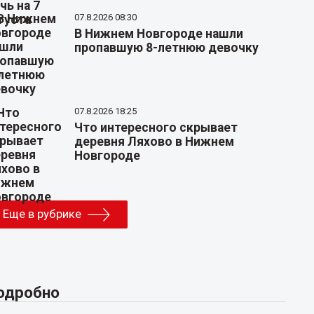
07.8.2026 08:30
В Нижнем Новгороде нашли
пропавшую 8-летнюю девочку
07.8.2026 18:25
Что интересного скрывает
деревня Ляхово в Нижнем
Новгороде
Еще в рубрике
одробно