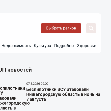
Выбрать регион
Недвижимость
Культура
Подробно
Здоровье
ОП новостей
07.8.2026 09:00
Беспилотники ВСУ атаковали
Нижегородскую область в ночь на
7 августа