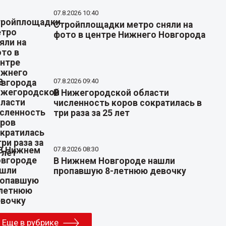
07.8.2026 10:40
Стройплощадки метро сняли на
фото в центре Нижнего Новгорода
07.8.2026 09:40
В Нижегородской области
численность коров сократилась в
три раза за 25 лет
07.8.2026 08:30
В Нижнем Новгороде нашли
пропавшую 8-летнюю девочку
Еще в рубрике