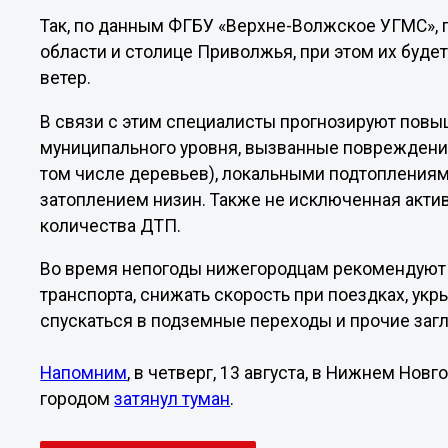
Так, по данным ФГБУ «Верхне-Волжское УГМС»,
области и столице Приволжья, при этом их буд
ветер.
В связи с этим специалисты прогнозируют пов
муниципального уровня, вызванные повреждени
том числе деревьев), локальными подтоплениям
затоплением низин. Также не исключенная акти
количества ДТП.
Во время непогоды нижегородцам рекомендуют 
транспорта, снижать скорость при поездках, укр
спускаться в подземные переходы и прочие з
Напомним
, в четверг, 13 августа, в Нижнем Нов
городом
затянул туман
.