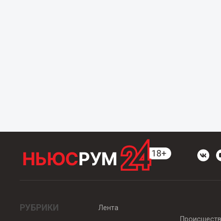
РУБРИКИ
Лента
Происшест