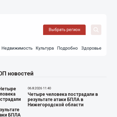
Выбрать регион
Недвижимость
Культура
Подробно
Здоровье
ОП новостей
06.8.2026 11:40
Четыре человека пострадали в
результате атаки БПЛА в
Нижегородской области