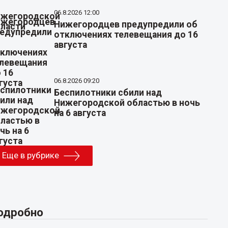
06.8.2026 12:00
Нижегородцев предупредили об
отключениях телевещания до 16
августа
06.8.2026 09:20
Беспилотники сбили над
Нижегородской областью в ночь
на 6 августа
Еще в рубрике
одробно