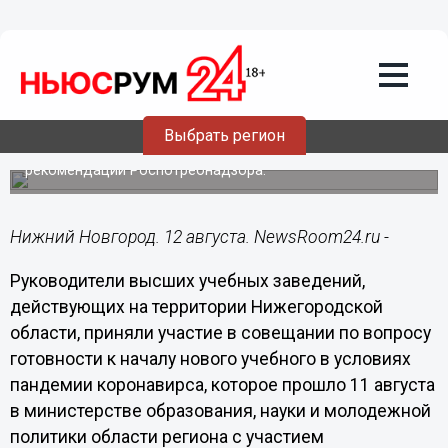
Общество
12.08.2020
13:10
В очном режиме готовы начать
учебный год нижегородские вузы
Выбрать регион
Учебный процесс будет организован с учетом всех
рекомендаций Роспотребнадзора.
Нижний Новгород. 12 августа. NewsRoom24.ru -
Руководители высших учебных заведений,
действующих на территории Нижегородской
области, приняли участие в совещании по вопросу
готовности к началу нового учебного в условиях
пандемии коронавирса, которое прошло 11 августа
в министерстве образования, науки и молодежной
политики области региона с участием