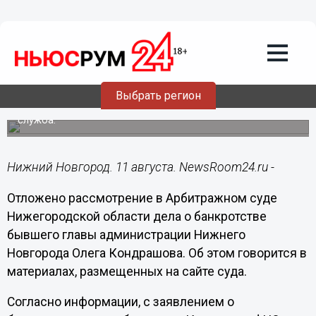
Общество
11.08.2020
14:40
Отложено рассмотрение дела о
банкротстве бывшего сити-менеджера
Кондрашова
Выбрать регион
С иском в Арбитражный суд обратилась налоговая
служба.
Нижний Новгород. 11 августа. NewsRoom24.ru -
Отложено рассмотрение в Арбитражном суде
Нижегородской области дела о банкротстве
бывшего главы администрации Нижнего
Новгорода Олега Кондрашова. Об этом говорится в
материалах, размещенных на сайте суда.
Согласно информации, с заявлением о