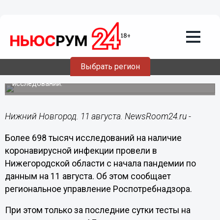
Общество
11.08.2020
10:23
Тесты на коронавирус сдали 698 тысяч
нижегородцев
Выбрать регион
За последние сутки в регионе проведено 4,7 тысячи
исследований.
Нижний Новгород. 11 августа. NewsRoom24.ru -
Более 698 тысяч исследований на наличие
коронавирусной инфекции провели в
Нижегородской области с начала пандемии по
данным на 11 августа. Об этом сообщает
региональное управление Роспотребнадзора.
При этом только за последние сутки тесты на