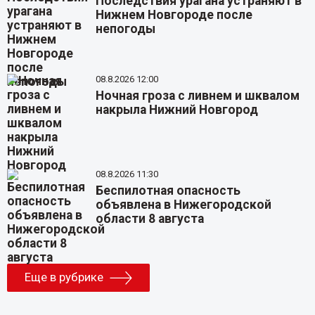
Последствия урагана устраняют в
Нижнем Новгороде после
непогоды
08.8.2026 12:00
Ночная гроза с ливнем и шквалом
накрыла Нижний Новгород
08.8.2026 11:30
Беспилотная опасность
объявлена в Нижегородской
области 8 августа
Еще в рубрике