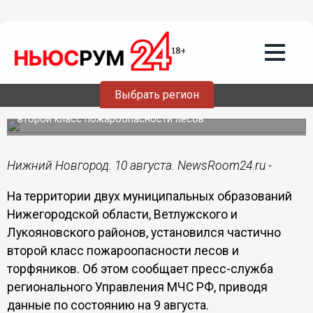
Общество
10.08.2020
11:42
Третий класс пожароопасности
установился в 50 нижегородских
муниципальных образованиях
Выбрать регион
На территории двух муниципальных образований –
второй класс пожароопасности лесов.
Нижний Новгород. 10 августа. NewsRoom24.ru -
На территории двух муниципальных образований
Нижегородской области, Ветлужского и
Лукояновского районов, установился частично
второй класс пожароопасности лесов и
торфяников. Об этом сообщает пресс-служба
регионального Управления МЧС РФ, приводя
данные по состоянию на 9 августа.