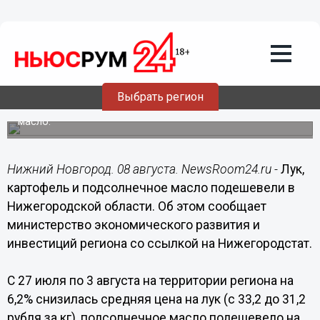
Общество
08.08.2020
09:38
Цены на лук, картофель и масло
снизились в Нижегородской области
Выбрать регион
Также подешевели говядина, свинина и сливочное
масло.
Нижний Новгород. 08 августа. NewsRoom24.ru -
Лук,
картофель и подсолнечное масло подешевели в
Нижегородской области. Об этом сообщает
министерство экономического развития и
инвестиций региона со ссылкой на Нижегородстат.
С 27 июля по 3 августа на территории региона на
6,2% снизилась средняя цена на лук (с 33,2 до 31,2
рубля за кг), подсолнечное масло подешевело на