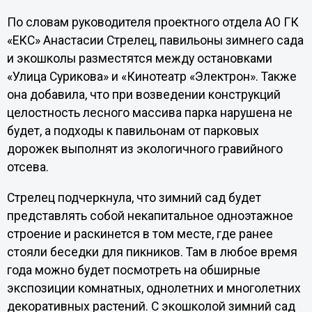
По словам руководителя проектного отдела АО ГК
«ЕКС» Анастасии Стрелец, павильоны зимнего сада
и экошколы разместятся между остановками
«Улица Сурикова» и «Кинотеатр «Электрон». Также
она добавила, что при возведении конструкций
целостность лесного массива парка нарушена не
будет, а подходы к павильонам от парковых
дорожек выполнят из экологичного гравийного
отсева.
Стрелец подчеркнула, что зимний сад будет
представлять собой некапитальное одноэтажное
строение и раскинется в том месте, где ранее
стояли беседки для пикников. Там в любое время
года можно будет посмотреть на обширные
экспозиции комнатных, однолетних и многолетних
декоративных растений. С экошколой зимний сад