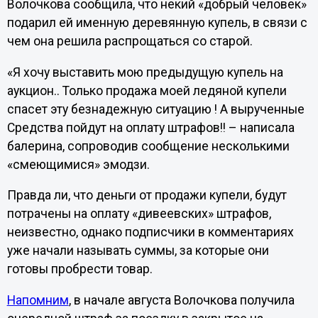
Волочкова сообщила, что некий «добрый человек»
подарил ей именную деревянную купель, в связи с
чем она решила распрощаться со старой.
«Я хочу выставить мою предыдущую купель на
аукцион.. Только продажа моей ледяной купели
спасет эту безнадежную ситуацию ! А вырученные
Средства пойдут на оплату штрафов!! – написала
балерина, сопроводив сообщение несколькими
«смеющимися» эмодзи.
Правда ли, что деньги от продажи купели, будут
потрачены на оплату «дивеевских» штрафов,
неизвестно, однако подписчики в комментариях
уже начали называть суммы, за которые они
готовы пробрести товар.
Напомним
, в начале августа Волочкова получила