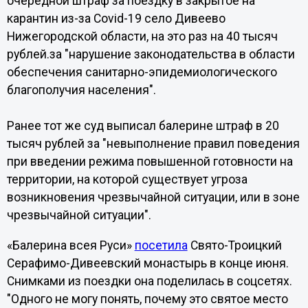
очередной штраф за поездку в закрытое на
карантин из-за Covid-19 село Дивеево
Нижегородской области, на это раз на 40 тысяч
рублей.за "нарушение законодательства в области
обеспечения санитарно-эпидемиологического
благополучия населения".
Ранее тот же суд выписал балерине штраф в 20
тысяч рублей за "невыполнение правил поведения
при введении режима повышенной готовности на
территории, на которой существует угроза
возникновения чрезвычайной ситуации, или в зоне
чрезвычайной ситуации".
«Балерина всея Руси»
посетила
Свято-Троицкий
Серафимо-Дивеевский монастырь в конце июня.
Снимками из поездки она поделилась в соцсетях.
"Одного не могу понять, почему это святое место