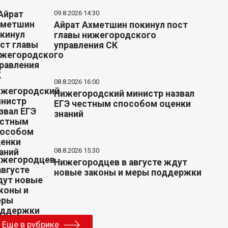
09.8.2026 14:30
Айрат Ахметшин покинул пост
главы нижегородского
управления СК
08.8.2026 16:00
Нижегородский министр назвал
ЕГЭ честным способом оценки
знаний
08.8.2026 15:30
Нижегородцев в августе ждут
новые законы и меры поддержки
Еще в рубрике