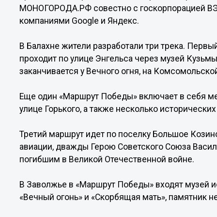
МОНОГОРОДА.РФ совестно с госкорпорацией ВЭ
компаниями Google и Яндекс.
В Балахне жители разработали три трека. Первый
проходит по улице Энгельса через музей Кузьмы
заканчивается у Вечного огня, на Комсомольско
Еще один «Маршрут Победы» включает в себя м
улице Горького, а также несколько исторически
Третий маршрут идет по поселку Большое Козино
авиации, дважды Герою Советского Союза Васил
погибшим в Великой Отечественной войне.
В Заволжье в «Маршрут Победы» входят музей и
«Вечный огонь» и «Скорбящая мать», памятник н