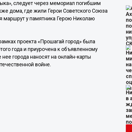
тыка», следует через мемориал погибшим
акже дома, где жили Герои Советского Союза
я маршрут у памятника Герою Николаю
амках проекта «Прошагай город» была
того года и приурочена к объявленному
 нее города наносят на онлайн-карты
течественной войне.