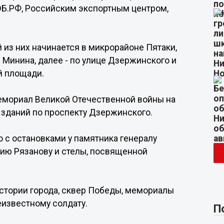
Б.РФ, Российским экспортным центром,
 из них начинается в микрорайоне Пятаки,
 Минина, далее - по улице Дзержинского и
й площади.
емориал Великой Отечественной войны на
х зданий по проспекту Дзержинского.
 с остановками у памятника генералу
ию Рязанову и стелы, посвященной
стории города, сквер Победы, мемориалы
еизвестному солдату.
П