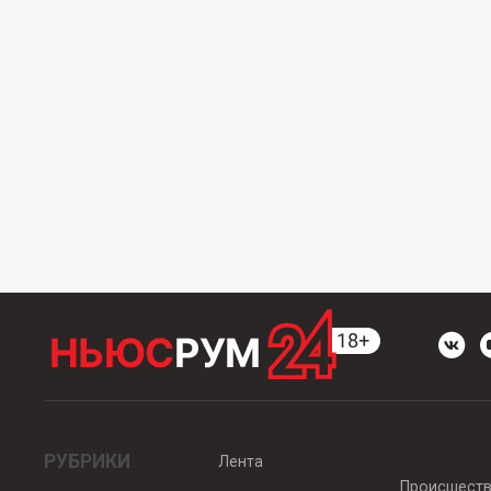
РУБРИКИ
Лента
Происшест