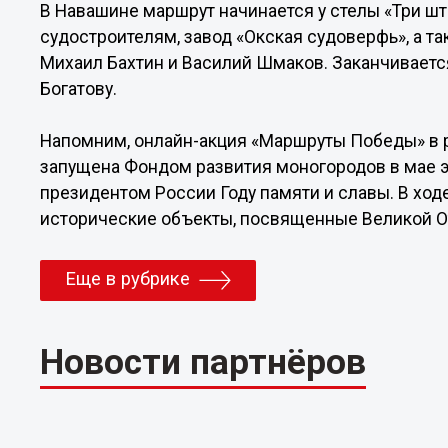
В Навашине маршрут начинается у стелы «Три ш
судостроителям, завод «Окская судоверфь», а т
Михаил Бахтин и Василий Шмаков. Заканчиваетс
Богатову.
Напомним, онлайн-акция «Маршруты Победы» в р
запущена Фондом развития моногородов в мае э
президентом России Году памяти и славы. В ходе
исторические объекты, посвященные Великой О
Еще в рубрике
Новости партнёров