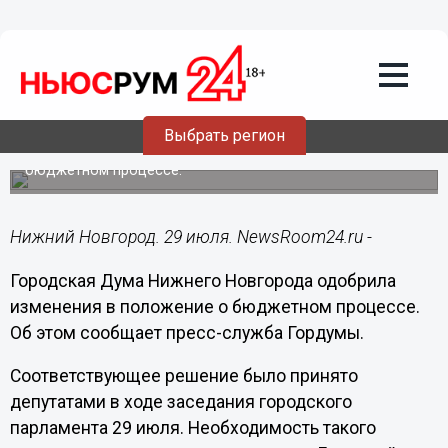
Общество
29.07.2020
13:01
Средства на инициативное
бюджетирование появятся в бюджете
Нижнего Новгорода
Выбрать регион
Гордума одобрила внесение изменений в положение о
бюджетном процессе.
Нижний Новгород. 29 июля. NewsRoom24.ru -
Городская Дума Нижнего Новгорода одобрила
изменения в положение о бюджетном процессе.
Об этом сообщает пресс-служба Гордумы.
Соответствующее решение было принято
депутатами в ходе заседания городского
парламента 29 июля. Необходимость такого