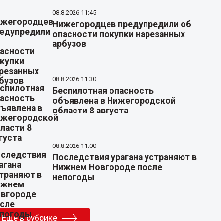
08.8.2026 11:45
Нижегородцев предупредили об
опасности покупки нарезанных
арбузов
08.8.2026 11:30
Беспилотная опасность
объявлена в Нижегородской
области 8 августа
08.8.2026 11:00
Последствия урагана устраняют в
Нижнем Новгороде после
непогоды
Еще в рубрике