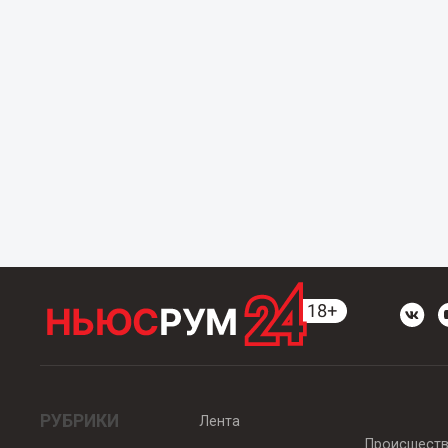
РУБРИКИ
Лента
Происшест