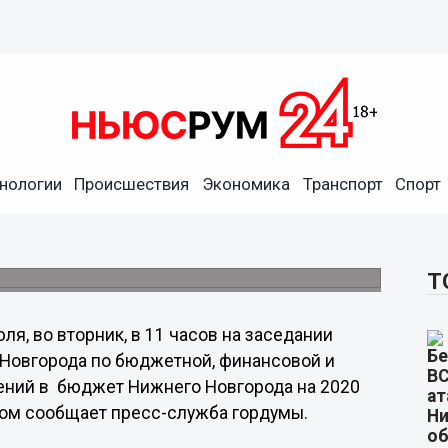
нологии
Происшествия
Экономика
Транспорт
Спорт
Новгорода обсудят 28 июля
й комиссии по бюджетной, финансовой и
Т
юля, во вторник, в 11 часов на заседании
Новгорода по бюджетной, финансовой и
ений в бюджет Нижнего Новгорода на 2020
этом сообщает пресс-служба гордумы.