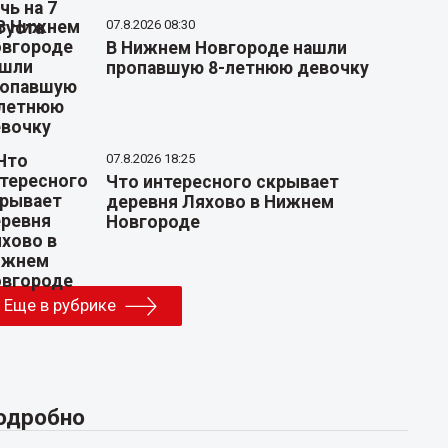
07.8.2026 08:30
В Нижнем Новгороде нашли
пропавшую 8-летнюю девочку
07.8.2026 18:25
Что интересного скрывает
деревня Ляхово в Нижнем
Новгороде
Еще в рубрике
одробно