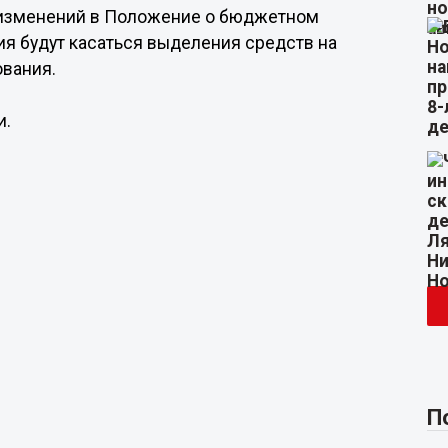
 изменений в Положение о бюджетном
я будут касаться выделения средств на
вания.
и.
П