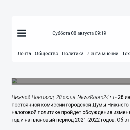
суббота 08 августа 09:19
Общество
28.07.2020
07:55
Лента
Общество
Политика
Лента мнений
Тех
Изменения в бюджет Нижнего 
Обсуждение состоится на заседании постоянно
налоговой политике.
Нижний Новгород. 28 июля. NewsRoom24.ru -
28 и
постоянной комиссии городской Думы Нижнего 
налоговой политике пройдет обсуждение измен
год и на плановый период 2021-2022 годов. Об 