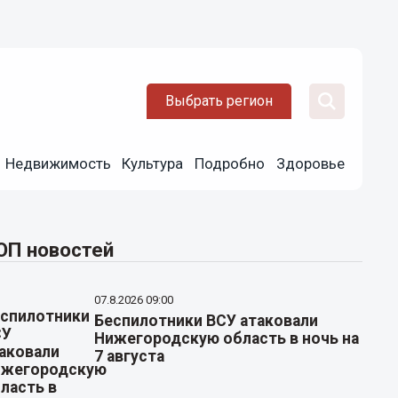
Выбрать регион
Недвижимость
Культура
Подробно
Здоровье
ОП новостей
07.8.2026 09:00
Беспилотники ВСУ атаковали
Нижегородскую область в ночь на
7 августа