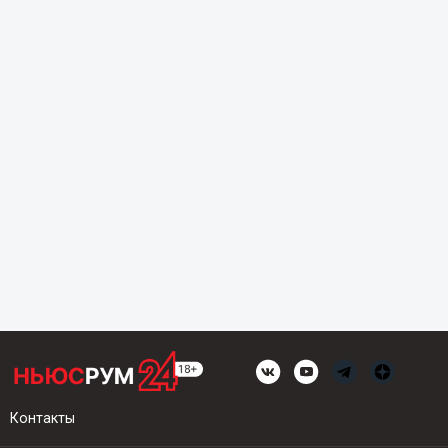
Контакты