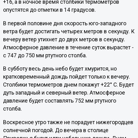
+16, а в ночное время столбики термометров
опустятся до отметки в 14 градусов.
В первой половине дня скорость юго-западного
ветра будет достигать четырех метров в секунду. К
вечеру ветер утихнет до двух метров в секунду.
Атмосферное давление в течение суток вырастет -
с 747 до 750 мм ртутного столба.
В субботу весь день небо будет хмурится, но
кратковременный дождь пойдет только к вечеру.
Столбики термометров днем покажут +22° С. Будет
дуть западный и северный ветер. Атмосферное
давление будет составлять 752 мм ртутного
столба.
Воскресное утро также не порадует нижегородцев
солнечной погодой. До вечера в столице