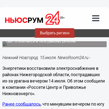
Общество
15.07.2020
13:12
Электроснабжение на юге
Нижегородской области восстановили
Выбрать регион
после урагана
Свет отключился в пяти районах региона.
Нижний Новгород. 15 июля. NewsRoom24.ru -
Энергетики восстановили электроснабжение в
районах Нижегородской области, пострадавших
из-за урагана вечером 14 июля. Об этом сообщили
в компании «Россети Центр и Приволжье
Нижновэнерго».
Ранее сообщалось
, что минувшим вечером по югу