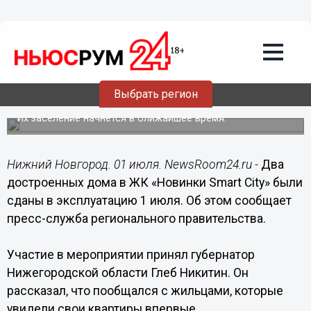
Общество
01.07.2020
16:36
Два дома в ЖК «Новинки Smart City»
Выбрать регион
сдали в эксплуатацию
Их заселение начнется в ближайшее время.
Нижний Новгород. 01 июля. NewsRoom24.ru -
Два
достроенных дома в ЖК «Новинки Smart City» были
сданы в эксплуатацию 1 июля. Об этом сообщает
пресс-служба регионального правительства.
Участие в мероприятии принял губернатор
Нижегородской области Глеб Никитин. Он
рассказал, что пообщался с жильцами, которые
увидели свои квартиры впервые.