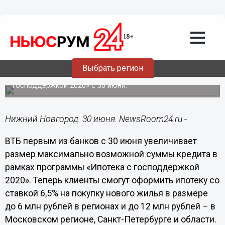
Общество
30.06.2020
12:51
ВТБ увеличивает сумму кредита
ипотеки со ставкой 6,5%
Выбрать регион
Банк увеличивает размер максимально возможной
суммы кредита в рамках программы «Ипотека с
господдержкой 2020» с 30 июня.
Нижний Новгород. 30 июня. NewsRoom24.ru -
ВТБ первым из банков с 30 июня увеличивает
размер максимально возможной суммы кредита в
рамках программы «Ипотека с господдержкой
2020». Теперь клиенты смогут оформить ипотеку со
ставкой 6,5% на покупку нового жилья в размере
до 6 млн рублей в регионах и до 12 млн рублей – в
Московском регионе, Санкт-Петербурге и области.