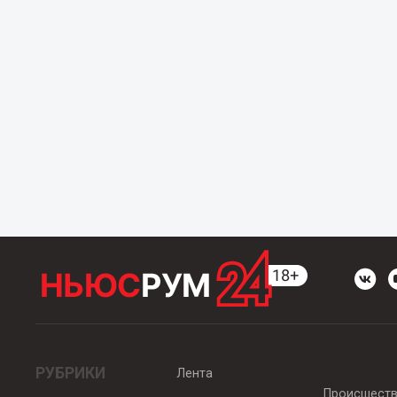
РУБРИКИ
Лента
Происшест