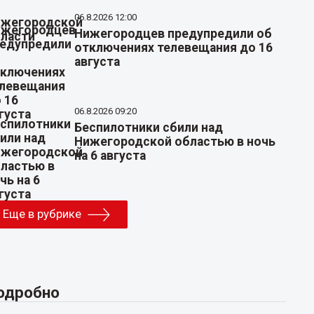
06.8.2026 12:00
Нижегородцев предупредили об
отключениях телевещания до 16
августа
06.8.2026 09:20
Беспилотники сбили над
Нижегородской областью в ночь
на 6 августа
Еще в рубрике
одробно