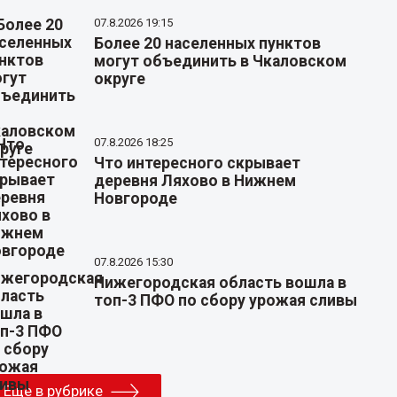
07.8.2026 19:15
Более 20 населенных пунктов
могут объединить в Чкаловском
округе
07.8.2026 18:25
Что интересного скрывает
деревня Ляхово в Нижнем
Новгороде
07.8.2026 15:30
Нижегородская область вошла в
топ-3 ПФО по сбору урожая сливы
Еще в рубрике