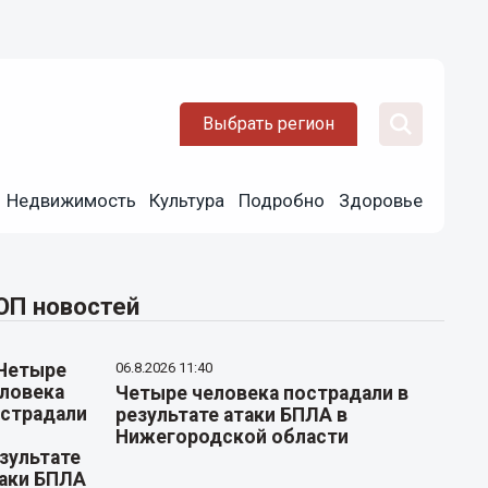
Выбрать регион
Недвижимость
Культура
Подробно
Здоровье
ОП новостей
06.8.2026 11:40
Четыре человека пострадали в
результате атаки БПЛА в
Нижегородской области