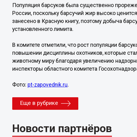
Популяция барсуков была существенно прорежен
России, поскольку барсучий жир высоко ценится
занесено в Красную книгу, поэтому добыча барс
установленного лимита.
В комитете отметили, что рост популяции барсу
повышении дисциплины охотников, которые стал
животному миру благодаря увеличению надзорны
инспекторы областного комитета Госохотнадзор
Фото:
pt-zapovednik.ru
.
Еще в рубрике
Новости партнёров