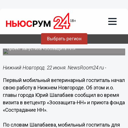
Общество
22.06.2020
18:00
Мобильный ветгоспиталь заработал в
Выбрать регион
Нижнем Новгороде
Проект запустила «Зоозащита НН».
Нижний Новгород. 22 июня. NewsRoom24.ru -
Первый мобильный ветеринарный госпиталь начал
свою работу в Нижнем Новгороде. Об этом и.о.
главы города Юрий Шалабаев сообщил во время
визита в ветцентр «Зоозащита-НН» и приюта фонда
«Сострадание НН».
По словам Шалабаева, мобильный госпиталь для