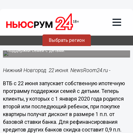
Общество
22.06.2020
12:05
ВТБ снизит ставку по ипотеке для
семей с детьми
Выбрать регион
Банк запускает собственную ипотечную программу
поддержки семей с детьми.
Нижний Новгород. 22 июня. NewsRoom24.ru -
ВТБ с 22 июня запускает собственную ипотечную
программу поддержки семей с детьми. Теперь
клиенты, у которых с 1 января 2020 года родился
второй или последующий ребенок, при покупке
квартиры получат дисконт в размере 1 п.п. от
базовой ставки банка. Для рефинансирования
кредитов других банков скидка составит 0,9 п.п.