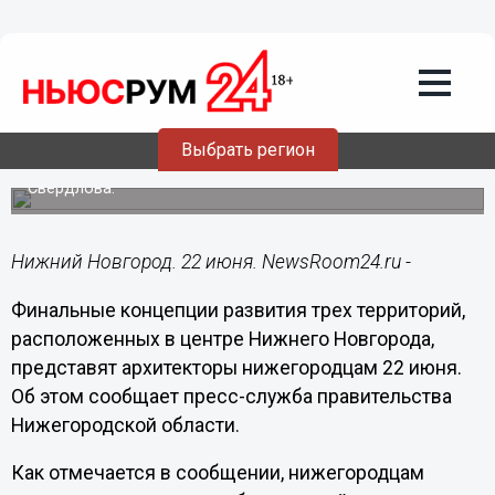
Общество
22.06.2020
10:17
Концепцию благоустройства площади
Маркина представят 22 июня
Выбрать регион
Кроме того, состоятся презентации финальных решений
по благоустройству улицы Алексеевской и сквера имени
Свердлова.
Нижний Новгород. 22 июня. NewsRoom24.ru -
Финальные концепции развития трех территорий,
расположенных в центре Нижнего Новгорода,
представят архитекторы нижегородцам 22 июня.
Об этом сообщает пресс-служба правительства
Нижегородской области.
Как отмечается в сообщении, нижегородцам