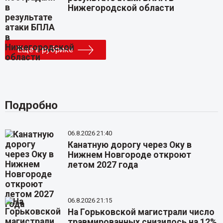
Нижегородской области
Еще в рубрике
Подробно
06.8.2026 21:40
Канатную дорогу через Оку в
Нижнем Новгороде откроют
летом 2027 года
06.8.2026 21:15
На Горьковской магистрали число
травмированных снизилось на 12%