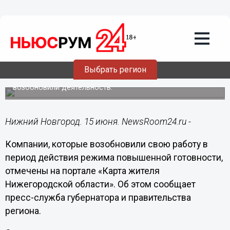
Общество
15.06.2020
14:15
Работающие нижегородские компании
отметили на «Карте жителя»
Выбрать регион
Также на карте есть компании, которые пока не
возобновили деятельность.
Нижний Новгород. 15 июня. NewsRoom24.ru -
Компании, которые возобновили свою работу в
период действия режима повышенной готовности,
отмечены на портале «Карта жителя
Нижегородской области». Об этом сообщает
пресс-служба губернатора и правительства
региона.