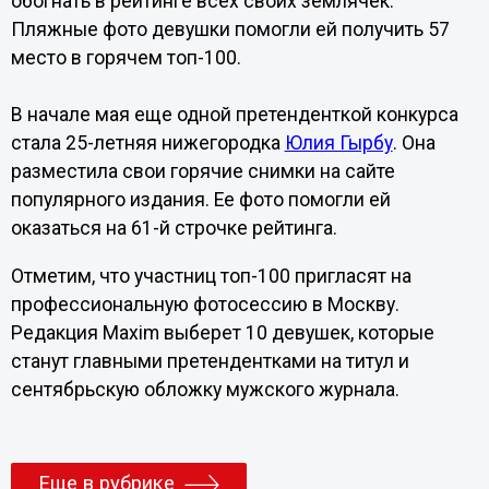
обогнать в рейтинге всех своих землячек.
Пляжные фото девушки помогли ей получить 57
место в горячем топ-100.
В начале мая еще одной претенденткой конкурса
стала 25-летняя нижегородка
Юлия Гырбу
. Она
разместила свои горячие снимки на сайте
популярного издания. Ее фото помогли ей
оказаться на 61-й строчке рейтинга.
Отметим, что участниц топ-100 пригласят на
профессиональную фотосессию в Москву.
Редакция Maxim выберет 10 девушек, которые
станут главными претендентками на титул и
сентябрьскую обложку мужского журнала.
Еще в рубрике