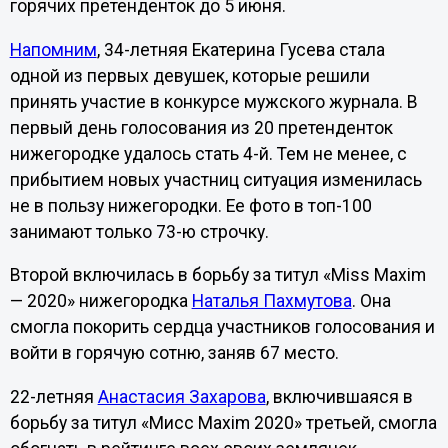
горячих претенденток до 5 июня.
Напомним
, 34-летняя Екатерина Гусева стала
одной из первых девушек, которые решили
принять участие в конкурсе мужского журнала. В
первый день голосования из 20 претенденток
нижегородке удалось стать 4-й. Тем не менее, с
прибытием новых участниц ситуация изменилась
не в пользу нижегородки. Ее фото в топ-100
занимают только 73-ю строчку.
Второй включилась в борьбу за титул «Miss Maxim
— 2020» нижегородка
Наталья Пахмутова
. Она
смогла покорить сердца участников голосования и
войти в горячую сотню, заняв 67 место.
22-летняя
Анастасия Захарова
, включившаяся в
борьбу за титул «Мисс Maxim 2020» третьей, смогла