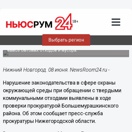
Общество
08.06.2020
09:22
Свалка мусора образовалась в селе
Большемурашкинского района
Выбрать регион
Администрация сельсовета не организовала сбор и
вывоз бытовых отходов и мусора.
Нижний Новгород. 08 июня. NewsRoom24.ru -
Нарушение законодательства в сфере охраны
окружающей среды при обращении с твердыми
коммунальными отходами выявлены в ходе
проверки прокуратурой Большемурашкинского
района. Об этом сообщает пресс-служба
прокуратуры Нижегородской области.