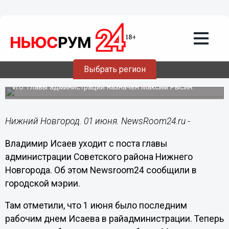
Общество
01.06.2020
18:32
Исаев сложил полномочия главы
Выбрать регион
Советского района
И.о. главы администрации назначен Максим Рысин.
Нижний Новгород. 01 июня. NewsRoom24.ru -
Владимир Исаев уходит с поста главы
администрации Советского района Нижнего
Новгорода. Об этом Newsroom24 сообщили в
городской мэрии.
Там отметили, что 1 июня было последним
рабочим днем Исаева в райадминистрации. Теперь