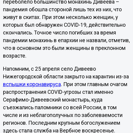
переболело большинство монахинь Дивеева –
пандемия обошла стороной лишь тех из них, что
живут в скитах. При этом несколько женщин, у
которых был обнаружен COVID-19, действительно
скончались. Точное число погибших за время
пандемии монахинь в епархии не назвали, отметив,
что в основном это были женщины в преклонном
возрасте.
Напомним, с 25 апреля село Дивеево
Нижегородской области закрыто на карантин из-за
вспышки коронавируса
. При этом главным очагом
распространения COVID-угрозы стал именно
Серафимо-Дивеевский монастырь, куда
съезжались паломники со всей России, в том
числе и из неблагополучных по заболеваемости
регионов. Последним крупным богослужением
здесь стала служба на Вербное воскресенье.