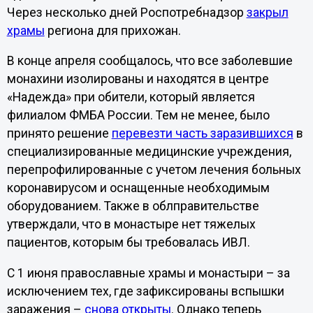
Через несколько дней Роспотребнадзор
закрыл
храмы
региона для прихожан.
В конце апреля сообщалось, что все заболевшие
монахини изолированы и находятся в центре
«Надежда» при обители, который является
филиалом ФМБА России. Тем не менее, было
принято решение
перевезти часть заразившихся
в
специализированные медицинские учреждения,
перепрофилированные с учетом лечения больных
коронавирусом и оснащенные необходимым
оборудованием. Также в облправительстве
утверждали, что в монастыре нет тяжелых
пациентов, которым бы требовалась ИВЛ.
С 1 июня православные храмы и монастыри – за
исключением тех, где зафиксированы вспышки
заражения –
снова открыты
. Однако теперь