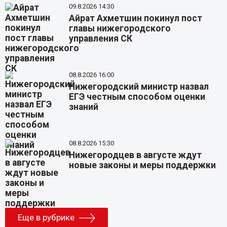
09.8.2026 14:30
Айрат Ахметшин покинул пост
главы нижегородского
управления СК
08.8.2026 16:00
Нижегородский министр назвал
ЕГЭ честным способом оценки
знаний
08.8.2026 15:30
Нижегородцев в августе ждут
новые законы и меры поддержки
Еще в рубрике