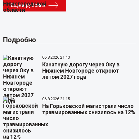
Еще в рубрике
Подробно
06.8.2026 21:40
Канатную дорогу через Оку в
Нижнем Новгороде откроют
летом 2027 года
06.8.2026 21:15
На Горьковской магистрали число
травмированных снизилось на 12%