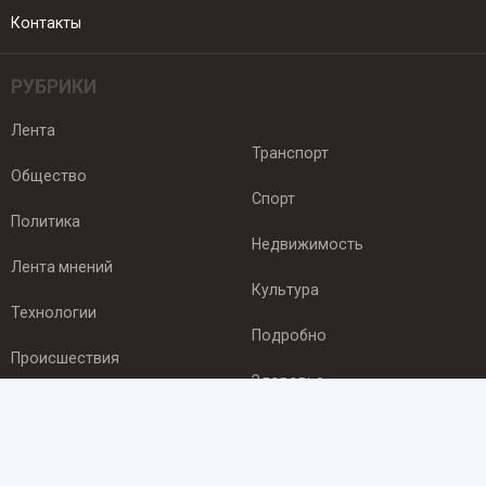
Контакты
РУБРИКИ
Лента
Транспорт
Общество
Спорт
Политика
Недвижимость
Лента мнений
Культура
Технологии
Подробно
Происшествия
Здоровье
Экономика
ПОДПИСКА
Подпишись на рассылку NEWSROOM24
и будь