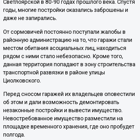
Светлоярской в 80-90 годах прошлого века. Спустя
годы, многие постройки оказались заброшены и
даже не запирались.
От сормовичей постоянно поступали жалобы в
районную администрацию на то, что гаражи стали
местом обитания асоциальных лиц, находиться
рядом с ними стало небезопасно. Кроме того,
данная территория попадают в зону строительства
транспортной развязки в районе улицы
Циолковского.
Перед сносом гаражей их владельцев оповестили
об этом и дали возможность демонтировать
незаконные постройки и вывести имущество.
Невостребованное имущество разместили на
площадке временного хранения, где оно пробудет
полгода.