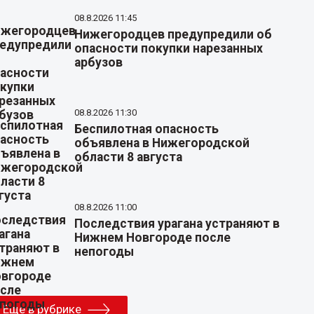
08.8.2026 11:45
Нижегородцев предупредили об
опасности покупки нарезанных
арбузов
08.8.2026 11:30
Беспилотная опасность
объявлена в Нижегородской
области 8 августа
08.8.2026 11:00
Последствия урагана устраняют в
Нижнем Новгороде после
непогоды
Еще в рубрике