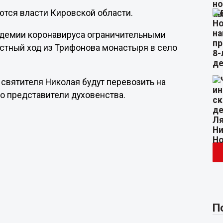
ются власти Кировской области.
андемии коронавируса ограничительными
стный ход из Трифонова монастыря в село
 святителя Николая будут перевозить на
о представители духовенства.
П