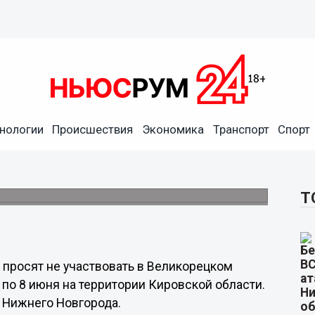
нологии
Происшествия
Экономика
Транспорт
Спорт
вовать в Великорецком
 паломников.
Т
 просят не участвовать в Великорецком
 по 8 июня на территории Кировской области.
 Нижнего Новгорода.