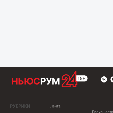
РУБРИКИ
Лента
Происшест