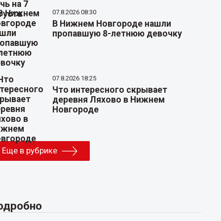
07.8.2026 08:30
В Нижнем Новгороде нашли
пропавшую 8-летнюю девочку
07.8.2026 18:25
Что интересного скрывает
деревня Ляхово в Нижнем
Новгороде
Еще в рубрике
одробно