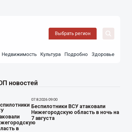
Выбрать регион
Недвижимость
Культура
Подробно
Здоровье
ОП новостей
07.8.2026 09:00
Беспилотники ВСУ атаковали
Нижегородскую область в ночь на
7 августа