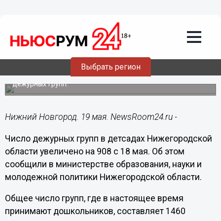
Общество
19.05.2020
15:32
Число дежурных групп в
нижегородских детсадах выросло до
1460
Выбрать регион
С 18 мая дополнительно детей принимают еще 908
дежурных групп.
Нижний Новгород. 19 мая. NewsRoom24.ru -
Число дежурных групп в детсадах Нижегородской
области увеличено на 908 с 18 мая. Об этом
сообщили в министерстве образования, науки и
молодежной политики Нижегородской области.
Общее число групп, где в настоящее время
принимают дошкольников, составляет 1460