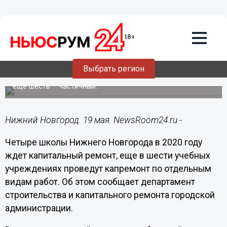
Общество
19.05.2020
13:48
Капремонт проведут в 10
нижегородских школах
Выбрать регион
Четыре учебных учреждения ждет комплексный ремонт,
еще шесть – частичный.
Нижний Новгород. 19 мая. NewsRoom24.ru -
Четыре школы Нижнего Новгорода в 2020 году
ждет капитальный ремонт, еще в шести учебных
учреждениях проведут капремонт по отдельным
видам работ. Об этом сообщает департамент
строительства и капитального ремонта городской
администрации.