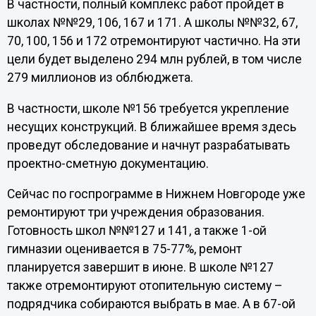
В частности, полный комплекс работ пройдет в
школах №№29, 106, 167 и 171. А школы №№32, 67,
70, 100, 156 и 172 отремонтируют частично. На эти
цели будет выделено 294 млн рублей, в том числе
279 миллионов из облбюджета.
В частности, школе №156 требуется укрепление
несущих конструкций. В ближайшее время здесь
проведут обследование и начнут разрабатывать
проектно-сметную документацию.
Сейчас по госпрограмме в Нижнем Новгороде уже
ремонтируют три учреждения образования.
Готовность школ №№127 и 141, а также 1-ой
гимназии оценивается в 75-77%, ремонт
планируется завершит в июне. В школе №127
также отремонтируют отопительную систему –
подрядчика собираются выбрать в мае. А в 67-ой