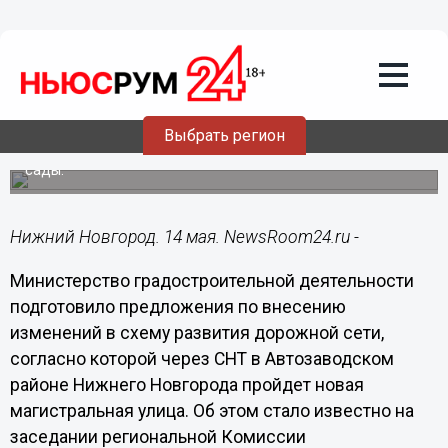
Общество
14.05.2020
17:13
В Автозаводском СНТ не будут строить
магистраль
Выбрать регион
По действующему генплану дорога проходит через
сады.
Нижний Новгород. 14 мая. NewsRoom24.ru -
Министерство градостроительной деятельности
подготовило предложения по внесению
изменений в схему развития дорожной сети,
согласно которой через СНТ в Автозаводском
районе Нижнего Новгорода пройдет новая
магистральная улица. Об этом стало известно на
заседании региональной Комиссии