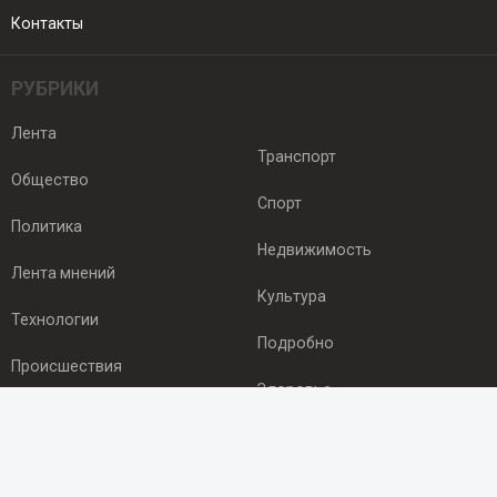
Контакты
РУБРИКИ
Лента
Транспорт
Общество
Спорт
Политика
Недвижимость
Лента мнений
Культура
Технологии
Подробно
Происшествия
Здоровье
Экономика
ПОДПИСКА
Подпишись на рассылку NEWSROOM24
и будь