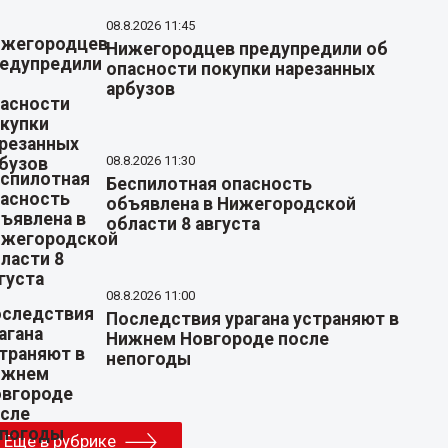
08.8.2026 11:45
Нижегородцев предупредили об
опасности покупки нарезанных
арбузов
08.8.2026 11:30
Беспилотная опасность
объявлена в Нижегородской
области 8 августа
08.8.2026 11:00
Последствия урагана устраняют в
Нижнем Новгороде после
непогоды
Еще в рубрике