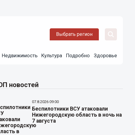
Выбрать регион
Недвижимость
Культура
Подробно
Здоровье
ОП новостей
07.8.2026 09:00
Беспилотники ВСУ атаковали
Нижегородскую область в ночь на
7 августа