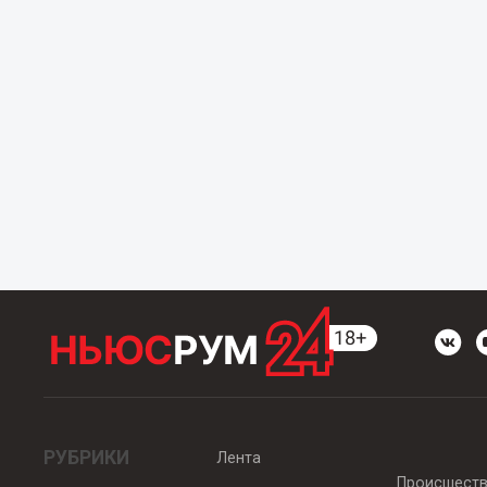
РУБРИКИ
Лента
Происшест