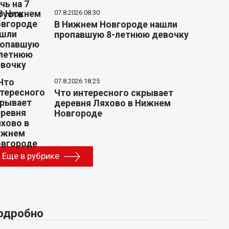
07.8.2026 08:30
В Нижнем Новгороде нашли
пропавшую 8-летнюю девочку
07.8.2026 18:25
Что интересного скрывает
деревня Ляхово в Нижнем
Новгороде
Еще в рубрике
одробно