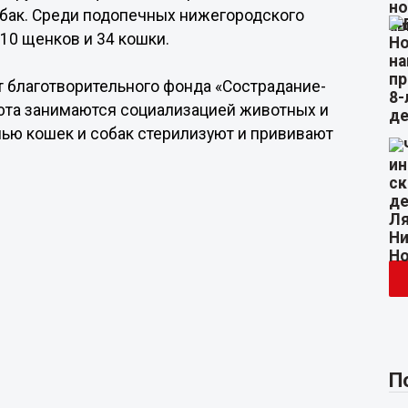
обак. Среди подопечных нижегородского
10 щенков и 34 кошки.
т благотворительного фонда «Сострадание-
июта занимаются социализацией животных и
мью кошек и собак стерилизуют и прививают
П