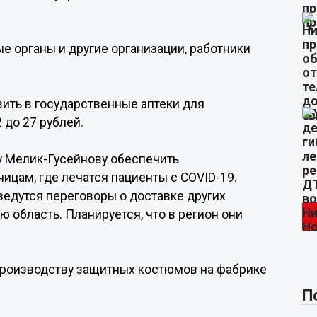
е органы и другие организации, работники
вить в государственные аптеки для
 до 27 рублей.
у Мелик-Гусейнову обеспечить
ицам, где лечатся пациенты с COVID-19.
ведутся переговоры о доставке других
 область. Планируется, что в регион они
 производству защитных костюмов на фабрике
П