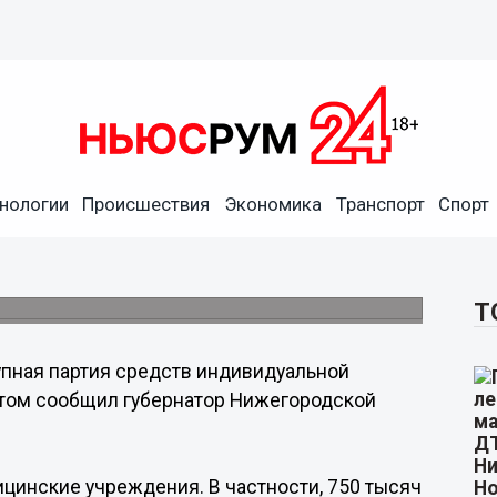
в продажу в Нижегородской
нологии
Происшествия
Экономика
Транспорт
Спорт
в.
Т
пная партия средств индивидуальной
этом сообщил губернатор Нижегородской
цинские учреждения. В частности, 750 тысяч