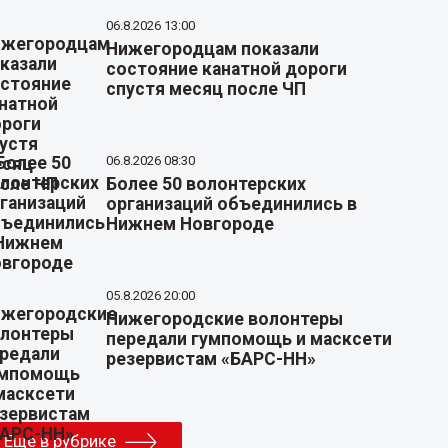
06.8.2026 13:00
Нижегородцам показали
состояние канатной дороги
спустя месяц после ЧП
06.8.2026 08:30
Более 50 волонтерских
организаций объединились в
Нижнем Новгороде
05.8.2026 20:00
Нижегородские волонтеры
передали гумпомощь и масксети
резервистам «БАРС-НН»
Еще в рубрике