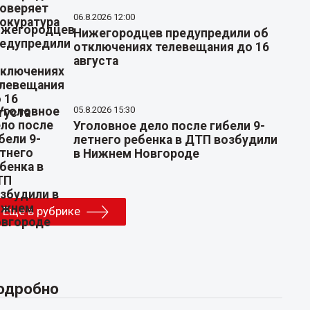
06.8.2026 12:00
Нижегородцев предупредили об
отключениях телевещания до 16
августа
05.8.2026 15:30
Уголовное дело после гибели 9-
летнего ребенка в ДТП возбудили
в Нижнем Новгороде
Еще в рубрике
одробно