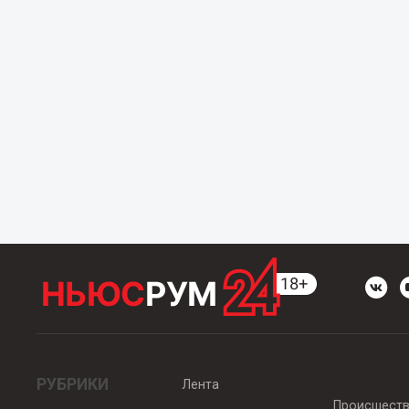
РУБРИКИ
Лента
Происшест