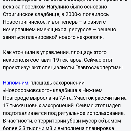
века за посёлком Нагулино было основано
Стригинское кладбище, в 2000-х появилось
Новостригинское, и вот теперь – в связи с
исчерпанием имеющихся ресурсов – решено
заняться планировкой нового некрополя.
Как уточнили в управлении, площадь этого
некрополя составит 19 гектаров. Сейчас этот
проект изучают специалисты Главгосэкспертизы.
Напомним
, площадь захоронений
«Новосормовского» кладбища в Нижнем
Новгороде выросла на 7,4 га. Участок рассчитан на
17 тысяч новых захоронений. Сейчас этот надел
подготавливается под ритуальное использование.
В частности, с территории убран мусор объемом
более 3,3 тысячи м3 и выполнена планировка