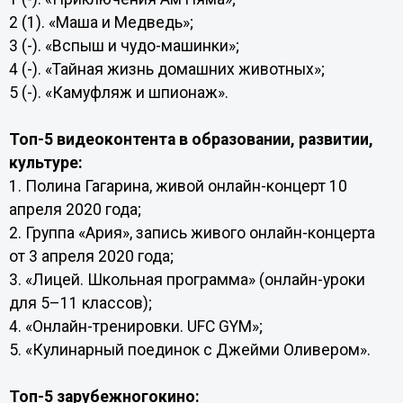
2 (1). «Маша и Медведь»;
3 (-). «Вспыш и чудо-машинки»;
4 (-). «Тайная жизнь домашних животных»;
5 (-). «Камуфляж и шпионаж».
Топ-5 видеоконтента в образовании, развитии,
культуре:
1. Полина Гагарина, живой онлайн-концерт 10
апреля 2020 года;
2. Группа «Ария», запись живого онлайн-концерта
от 3 апреля 2020 года;
3. «Лицей. Школьная программа» (онлайн-уроки
для 5–11 классов);
4. «Онлайн-тренировки. UFC GYM»;
5. «Кулинарный поединок с Джейми Оливером».
Топ-5 зарубежногокино: