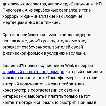
для разных возрастов, например, «Сваты» или «ИП
Пирогова». А из зарубежных сериалов в топе
хорроры и криминал, такие как «Ходячие
мертвецы» и «Во все тяжкие».
Среди российских фильмов в число лидеров
попала комедия «Я худею», что, возможно,
отражает озабоченность зрителей своей
физической формой в условиях изоляции.
Более 70% новых подписчиков Wink выбирают
тарифный план «Трансформер»
, который появился
только в конце марта. «Трансформер» — это тариф,
который пользователь может собрать как
конструктор в соответствии со своими
интересами: выбрать и платить только за тот
контент, который он реально смотрит. Причем в