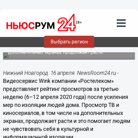
Общество
16.04.2020
11:32
Что смотрят те, кто остался дома -
новый рейтинг от видеосервиса Wink
Выбрать регион
Просмотр ТВ и киносериалов, в том числе на
дополнительных экранах, продолжает расти.
Нижний Новгород. 16 апреля. NewsRoom24.ru -
Видеосервис Wink компании «Ростелеком»
представляет рейтинг просмотров за третью
неделю (6–12 апреля 2020 года) после усиления
мер по изоляции людей дома. Просмотр ТВ и
киносериалов, в том числе на дополнительных
экранах, продолжает расти и это помогает людям
не чувствовать себя в культурной и
информационной изоляции.