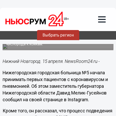
Общество
15.04.2020
10:15
Нижегородская больница №5 приняла
первых пациентов с коронавирусом
Выбрать регион
А в Городецкой больнице завершается процесс подвода
кислорода к койкам.
Нижний Новгород. 15 апреля. NewsRoom24.ru -
Нижегородская городская больница №5 начала
принимать первых пациентов с коронавирусом и
пневмонией. Об этом заместитель губернатора
Нижегородской области Давид Мелик-Гусейнов
сообщил на своей странице в Instagram.
Кроме того, он рассказал, что процесс подведения