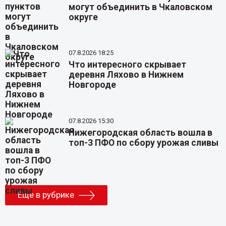
могут объединить в Чкаловском
округе
07.8.2026 18:25
Что интересного скрывает
деревня Ляхово в Нижнем
Новгороде
07.8.2026 15:30
Нижегородская область вошла в
топ-3 ПФО по сбору урожая сливы
Еще в рубрике