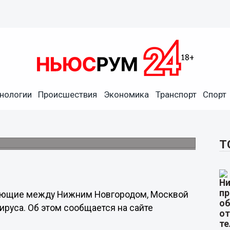
нологии
Происшествия
Экономика
Транспорт
Спорт
ижнего Новгорода отменены
ропотока.
Т
рующие между Нижним Новгородом, Москвой
ируса. Об этом сообщается на сайте