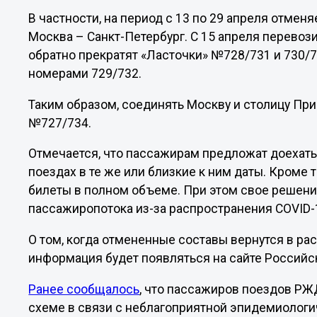
В частности, на период с 13 по 29 апреля отме
Москва – Санкт-Петербург. С 15 апреля перевоз
обратно прекратят «Ласточки» №728/731 и 730/73
номерами 729/732.
Таким образом, соединять Москву и столицу При
№727/734.
Отмечается, что пассажирам предложат доехать 
поездах в те же или близкие к ним даты. Кроме 
билеты в полном объеме. При этом свое реше
пассажиропотока из-за распространения COVID-
О том, когда отмененные составы вернутся в ра
информация будет появляться на сайте Российс
Ранее сообщалось
, что пассажиров поездов РЖД
схеме в связи с неблагоприятной эпидемиологи