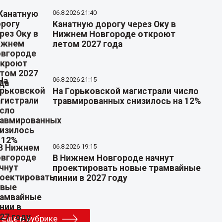
06.8.2026 21:40
Канатную дорогу через Оку в
Нижнем Новгороде откроют
летом 2027 года
06.8.2026 21:15
На Горьковской магистрали число
травмированных снизилось на 12%
06.8.2026 19:15
В Нижнем Новгороде начнут
проектировать новые трамвайные
линии в 2027 году
Еще в рубрике