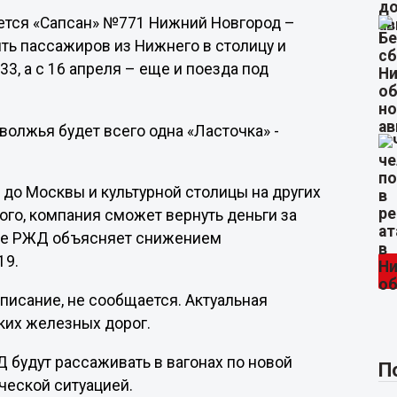
няется «Сапсан» №771 Нижний Новгород –
ить пассажиров из Нижнего в столицу и
3, а с 16 апреля – еще и поезда под
волжья будет всего одна «Ласточка» -
до Москвы и культурной столицы на других
того, компания сможет вернуть деньги за
ние РЖД объясняет снижением
19.
списание, не сообщается. Актуальная
ких железных дорог.
 будут рассаживать в вагонах по новой
П
ческой ситуацией.