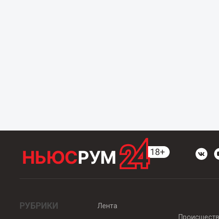
РУБРИКИ
Лента
Происшест