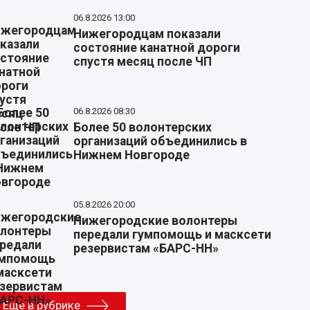
06.8.2026 13:00
Нижегородцам показали
состояние канатной дороги
спустя месяц после ЧП
06.8.2026 08:30
Более 50 волонтерских
организаций объединились в
Нижнем Новгороде
05.8.2026 20:00
Нижегородские волонтеры
передали гумпомощь и масксети
резервистам «БАРС-НН»
Еще в рубрике