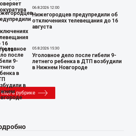
06.8.2026 12:00
Нижегородцев предупредили об
отключениях телевещания до 16
августа
05.8.2026 15:30
Уголовное дело после гибели 9-
летнего ребенка в ДТП возбудили
в Нижнем Новгороде
Еще в рубрике
одробно