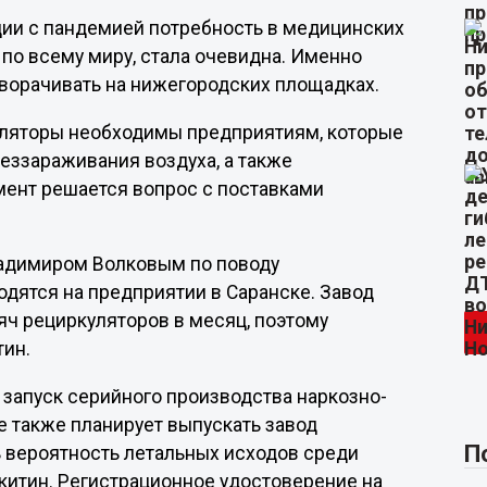
ации с пандемией потребность в медицинских
а по всему миру, стала очевидна. Именно
зворачивать на нижегородских площадках.
куляторы необходимы предприятиям, которые
еззараживания воздуха, а также
ент решается вопрос с поставками
ладимиром Волковым по поводу
одятся на предприятии в Саранске. Завод
яч рециркуляторов в месяц, поэтому
тин.
ь запуск серийного производства наркозно-
е также планирует выпускать завод
П
ь вероятность летальных исходов среди
китин. Регистрационное удостоверение на