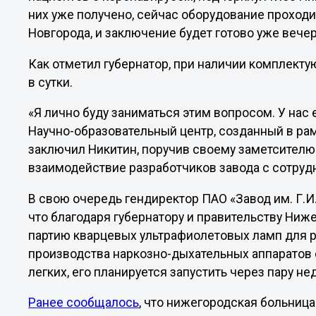
них уже получено, сейчас оборудование проход
Новгорода, и заключение будет готово уже вече
Как отметил губернатор, при наличии комплекту
в сутки.
«Я лично буду заниматься этим вопросом. У нас
Научно-образовательный центр, созданный в рамк
заключил Никитин, поручив своему заметсителю
взаимодействие разработчиков завода с сотру
В свою очередь гендиректор ПАО «Завод им. Г.И
что благодаря губернатору и правительству Ни
партию кварцевых ультрафиолетовых ламп для р
производства наркозно-дыхательных аппаратов 
легких, его планируется запустить через пару н
Ранее сообщалось
, что нижегородская больниц