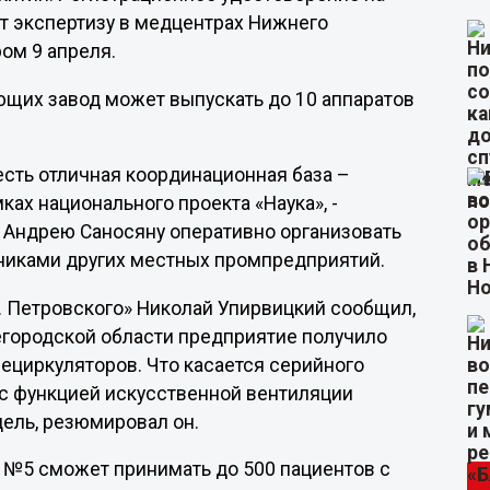
ит экспертизу в медцентрах Нижнего
ром 9 апреля.
ющих завод может выпускать до 10 аппаратов
 есть отличная координационная база –
ах национального проекта «Наука», -
 Андрею Саносяну оперативно организовать
дниками других местных промпредприятий.
. Петровского» Николай Упирвицкий сообщил,
жегородской области предприятие получило
ециркуляторов. Что касается серийного
с функцией искусственной вентиляции
едель, резюмировал он.
а №5 сможет принимать до 500 пациентов с