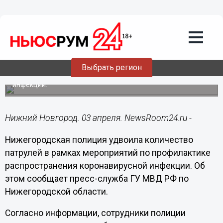
Общество
03.04.2020
11:28
Нижегородская полиция удвоила
количество патрулей
Выбрать регион
Полиция региона продолжает мероприятия по
профилактике распространения коронавирусной
инфекции.
Нижний Новгород. 03 апреля. NewsRoom24.ru -
Нижегородская полиция удвоила количество
патрулей в рамках мероприятий по профилактике
распространения коронавирусной инфекции. Об
этом сообщает пресс-служба ГУ МВД РФ по
Нижегородской области.
Согласно информации, сотрудники полиции