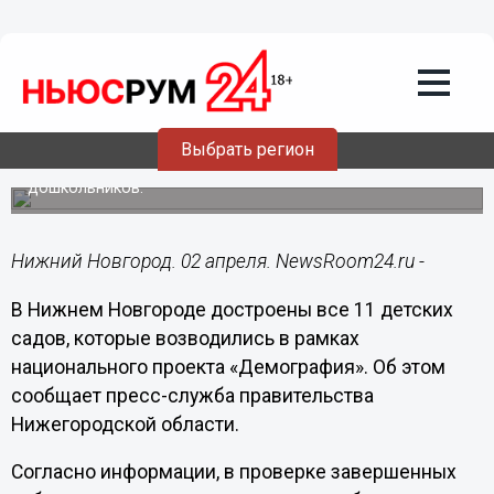
Общество
02.04.2020
12:16
Одиннадцать детсадов достроены по
нацпроекту в Нижнем Новгороде
Выбрать регион
Появится около 1,2 тыс. дополнительных мест для
дошкольников.
Нижний Новгород. 02 апреля. NewsRoom24.ru -
В Нижнем Новгороде достроены все 11 детских
садов, которые возводились в рамках
национального проекта «Демография». Об этом
сообщает пресс-служба правительства
Нижегородской области.
Согласно информации, в проверке завершенных