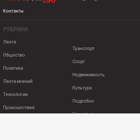
Контакты
РУБРИКИ
Лента
Транспорт
Общество
Спорт
Политика
Недвижимость
Лента мнений
Культура
Технологии
Подробно
Происшествия
Здоровье
Экономика
ПОДПИСКА
Подпишись на рассылку NEWSROOM24
и будь