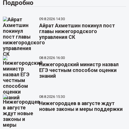
Подробно
09.8.2026 14:30
Айрат Ахметшин покинул пост
главы нижегородского
управления СК
08.8.2026 16:00
Нижегородский министр назвал
ЕГЭ честным способом оценки
знаний
08.8.2026 15:30
Нижегородцев в августе ждут
новые законы и меры поддержки