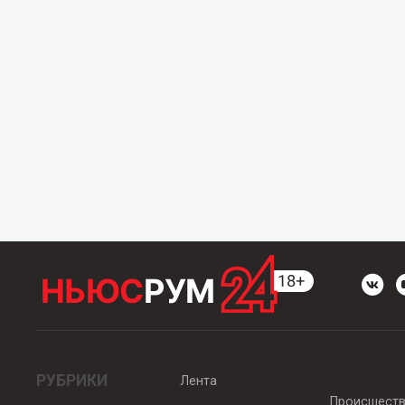
РУБРИКИ
Лента
Происшест