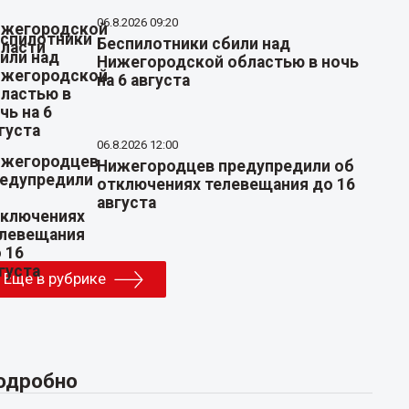
06.8.2026 09:20
Беспилотники сбили над
Нижегородской областью в ночь
на 6 августа
06.8.2026 12:00
Нижегородцев предупредили об
отключениях телевещания до 16
августа
Еще в рубрике
одробно