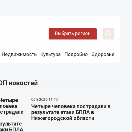
Выбрать регион
Недвижимость
Культура
Подробно
Здоровье
ОП новостей
06.8.2026 11:40
Четыре человека пострадали в
результате атаки БПЛА в
Нижегородской области