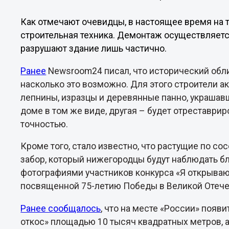
Как отмечают очевидцы, в настоящее время на 
строительная техника. Демонтаж осуществляет
разрушают здание лишь частично.
Ранее
Newsroom24 писал, что исторический обли
насколько это возможно. Для этого строители а
лепнины, изразцы и деревянные панно, украшавш
доме в том же виде, другая – будет отреставри
точностью.
Кроме того, стало известно, что растущие по со
забор, который нижегородцы будут наблюдать бл
фотографиями участников конкурса «Я открываю
посвященной 75-летию Победы в Великой Отече
Ранее сообщалось
, что на месте «России» поя
откос» площадью 10 тысяч квадратных метров, а