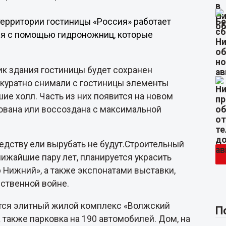
территории гостиницы «Россия» работает
ся с помощью гидроножниц, которые
к здания гостиницы будет сохранен
ккуратно снимали с гостиницы элементы
ие холл. Часть из них появится на новом
рована или воссоздана с максимальной
седству ели вырубать не будут.Строительный
ижайшие пару лет, планируется украсить
 Нижний», а также экспонатами выставки,
ственной войне.
вится элитный жилой комплекс «Волжский
П
 также парковка на 190 автомобилей. Дом, на