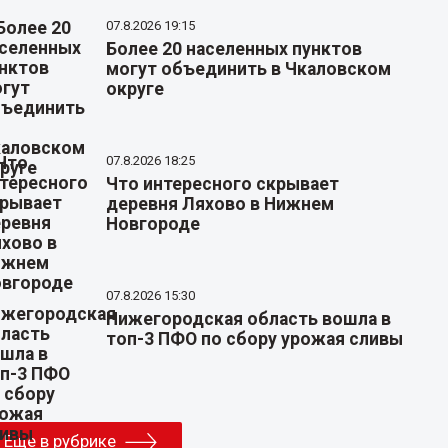
07.8.2026 19:15
Более 20 населенных пунктов
могут объединить в Чкаловском
округе
07.8.2026 18:25
Что интересного скрывает
деревня Ляхово в Нижнем
Новгороде
07.8.2026 15:30
Нижегородская область вошла в
топ-3 ПФО по сбору урожая сливы
Еще в рубрике