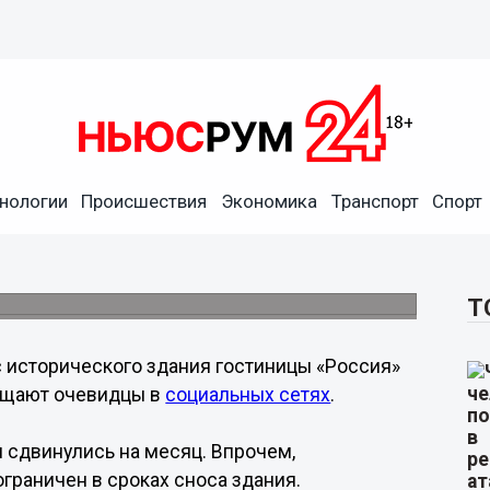
нологии
Происшествия
Экономика
Транспорт
Спорт
сия» сносят по частям
Т
 исторического здания гостиницы «Россия»
бщают очевидцы в
социальных сетях
.
 сдвинулись на месяц. Впрочем,
граничен в сроках сноса здания.