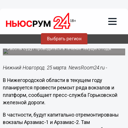
Общество
25.03.2020
09:49
Капремонт вокзалов и платформ
Выбрать регион
проведет ГЖД
Работы будут проводиться в течение текущего года.
Нижний Новгород. 25 марта. NewsRoom24.ru -
В Нижегородской области в текущем году
планируется провести ремонт ряда вокзалов и
платформ, сообщает пресс-служба Горьковской
железной дороги.
В частности, будут капитально отремонтированы
вокзалы Арзамас-1 и Арзамас-2. Там