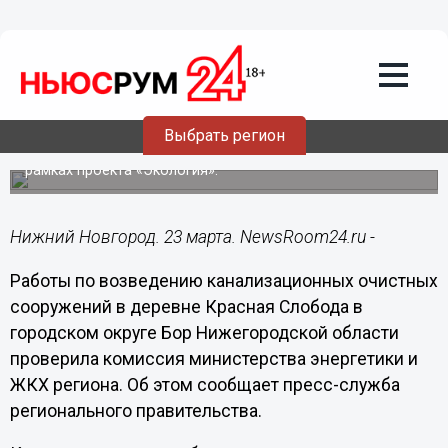
Общество
23.03.2020
16:52
Нижегородскую Красную Слободу
подключат к канализации
Выбрать регион
Строительство новых очистных сооружений ведется в
рамках проекта «Экология».
Нижний Новгород. 23 марта. NewsRoom24.ru -
Работы по возведению канализационных очистных
сооружений в деревне Красная Слобода в
городском округе Бор Нижегородской области
проверила комиссия министерства энергетики и
ЖКХ региона. Об этом сообщает пресс-служба
регионального правительства.