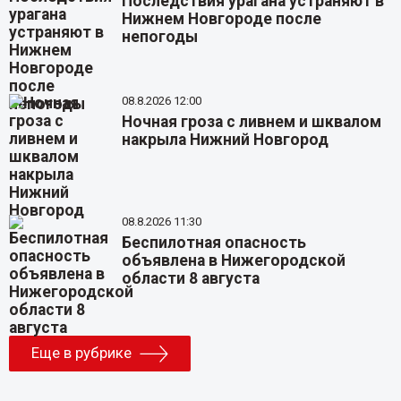
Последствия урагана устраняют в
Нижнем Новгороде после
непогоды
08.8.2026 12:00
Ночная гроза с ливнем и шквалом
накрыла Нижний Новгород
08.8.2026 11:30
Беспилотная опасность
объявлена в Нижегородской
области 8 августа
Еще в рубрике