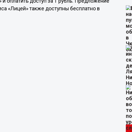
 и оплатить доступ за 1 рубль. Предложение
иса «Лицей» также доступны бесплатно в