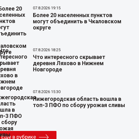
07.8.2026 19:15
Более 20 населенных пунктов
могут объединить в Чкаловском
округе
07.8.2026 18:25
Что интересного скрывает
деревня Ляхово в Нижнем
Новгороде
07.8.2026 15:30
Нижегородская область вошла в
топ-3 ПФО по сбору урожая сливы
Еще в рубрике