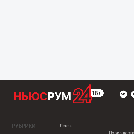
РУБРИКИ
Лента
Происшест