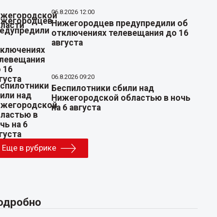
06.8.2026 12:00
Нижегородцев предупредили об
отключениях телевещания до 16
августа
06.8.2026 09:20
Беспилотники сбили над
Нижегородской областью в ночь
на 6 августа
Еще в рубрике
одробно