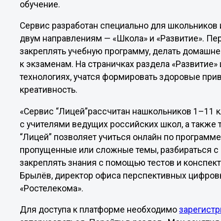
обучение.
Сервис разработан специально для школьников 
двум направлениям — «Школа» и «Развитие». Пе
закреплять учебную программу, делать домашне
к экзаменам. На страничках раздела «Развитие
технологиях, учатся формировать здоровые прив
креативность.
«Сервис “Лицей”рассчитан нашкольников 1–11 к
с учителями ведущих российских школ, а также 
“Лицей” позволяет учиться онлайн по программ
пропущенные или сложные темы, разбираться с
закреплять знания с помощью тестов и конспекто
Брылёв, директор офиса перспективных цифров
«Ростелекома».
Для доступа к платформе необходимо
зарегистр