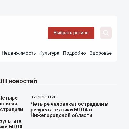
Выбрать регион
Недвижимость
Культура
Подробно
Здоровье
ОП новостей
06.8.2026 11:40
Четыре человека пострадали в
результате атаки БПЛА в
Нижегородской области