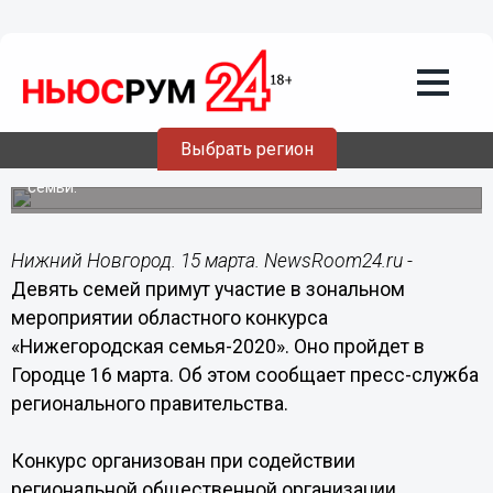
Общество
15.03.2020
17:21
Мероприятие областного конкурса
«Нижегородская семья-2020» пройдет
в Городце
Выбрать регион
Цель мероприятия - укрепление и развитие института
семьи.
Нижний Новгород. 15 марта. NewsRoom24.ru -
Девять семей примут участие в зональном
мероприятии областного конкурса
«Нижегородская семья-2020». Оно пройдет в
Городце 16 марта. Об этом сообщает пресс-служба
регионального правительства.
Конкурс организован при содействии
региональной общественной организации