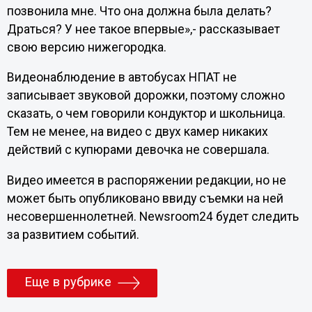
позвонила мне. Что она должна была делать?
Драться? У нее такое впервые»,- рассказывает
свою версию нижегородка.
Видеонаблюдение в автобусах НПАТ не
записывает звуковой дорожки, поэтому сложно
сказать, о чем говорили кондуктор и школьница.
Тем не менее, на видео с двух камер никаких
действий с купюрами девочка не совершала.
Видео имеется в распоряжении редакции, но не
может быть опубликовано ввиду съемки на ней
несовершеннолетней. Newsroom24 будет следить
за развитием событий.
Еще в рубрике