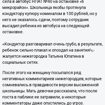
села в автобус НПАТ №40 на остановке «6
микрорайон». Школьница якобы протянула
кондуктору купюру номиналом в 100 рублей, но у
него не оказалось сдачи, поэтому сотрудник
высадил ребенка из автобуса на следующей
остановке.
«Кондуктор разговаривал очень грубо, в результате,
ребенок сильно плакал и опоздал на занятия!»,-
жалуется нижегородка Татьяна Юпатина в
социальных сетях.
После этого на женщину посыпался ряд
негативных комментариев нижегородцев, которые
сомневались в правдивости версии высаженной
школьницы. Мать девочки рассказала, что после
поста в паблике ее затравили, а некоторые
комментаторы даже опустились до угроз.